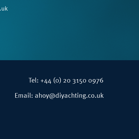
.uk
Tel:
+44 (0) 20 3150 0976
Email:
ahoy@diyachting.co.uk